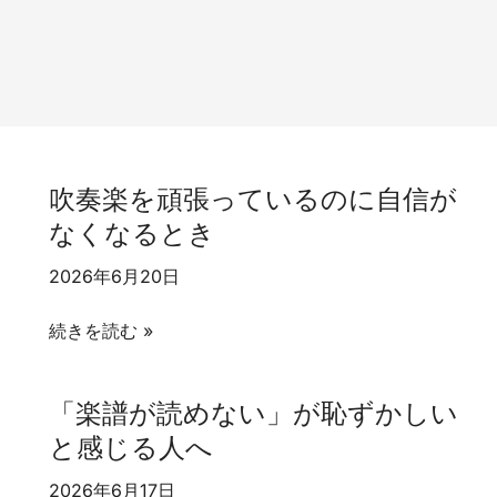
吹奏楽を頑張っているのに自信が
なくなるとき
2026年6月20日
吹
続きを読む »
奏
楽
「楽譜が読めない」が恥ずかしい
を
と感じる人へ
頑
張
2026年6月17日