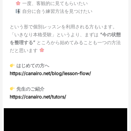
一度、客観的に見てもらいたい
自分に合う練習方法を見つけたい
という形で個別レッスンを利用される方もいます。
「いきなり本格受験」というより、まずは
“今の状態
を整理する”
ところから始めてみることも一つの方法
だと思います
はじめての方へ
https://canairo.net/blog/lesson-flow/
先生のご紹介
https://canairo.net/tutors/