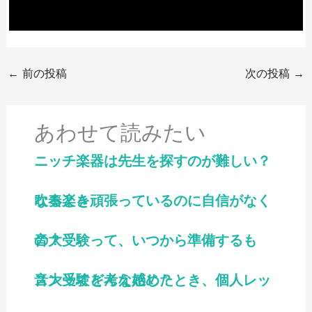
←
前の投稿
次の投稿
→
あわせて読みたい
ニッチ楽器は先生を探すのが難しい？
吹奏楽を頑張っているのに自信がなくなるとき
音大受験って、いつから準備するもの？
音大受験を考え始めたとき、個人レッスンってどんな感じ？