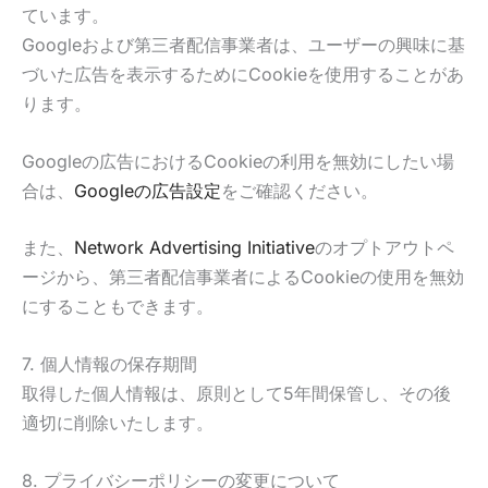
ています。
Googleおよび第三者配信事業者は、ユーザーの興味に基
づいた広告を表示するためにCookieを使用することがあ
ります。
Googleの広告におけるCookieの利用を無効にしたい場
合は、
Googleの広告設定
をご確認ください。
また、
Network Advertising Initiative
のオプトアウトペ
ージから、第三者配信事業者によるCookieの使用を無効
にすることもできます。
7. 個人情報の保存期間
取得した個人情報は、原則として5年間保管し、その後
適切に削除いたします。
8. プライバシーポリシーの変更について