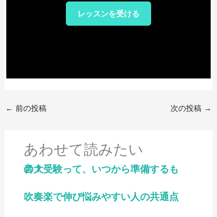
レッスンを受ける
←
前の投稿
次の投稿
→
あわせて読みたい
音大受験って、いつから準備するもの？
吹奏楽で伸び悩みやすい人の共通点