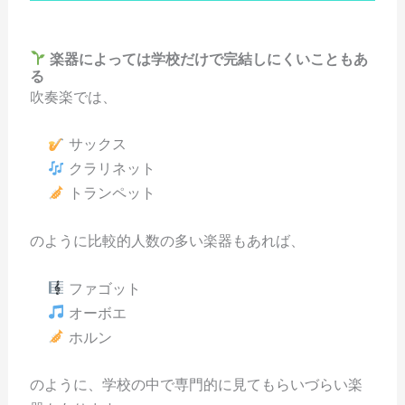
楽器によっては学校だけで完結しにくいこともあ
る
吹奏楽では、
サックス
クラリネット
トランペット
のように比較的人数の多い楽器もあれば、
ファゴット
オーボエ
ホルン
のように、学校の中で専門的に見てもらいづらい楽