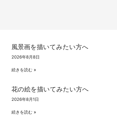
風景画を描いてみたい方へ
2026年8月8日
風
続きを読む »
景
画
花の絵を描いてみたい方へ
を
描
2026年8月1日
い
花
て
続きを読む »