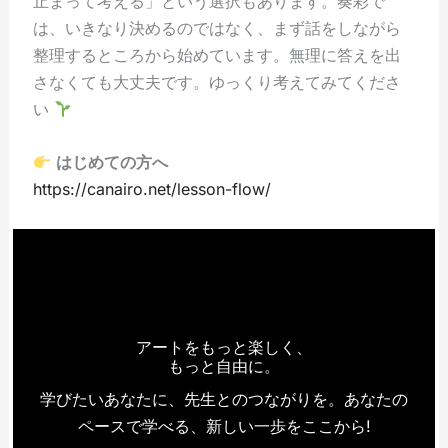
止まって考える」という選択もあります。奏彩で
は、いきなり決めるのではなく、まず話をしながら
整理するところから始めています。無理に答えを出
さなくても大丈夫です。ゆっくり考えてみてくださ
い
はじめての方へ
https://canairo.net/lesson-flow/
アートをもっと楽しく、
もっと自由に。
学びたいあなたに、先生とのつながりを。あなたの
ペースで学べる、新しい一歩をここから!