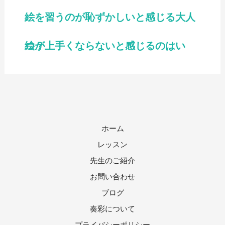
絵を習うのが恥ずかしいと感じる大人
絵が上手くならないと感じるのはいつ？
ホーム
レッスン
先生のご紹介
お問い合わせ
ブログ
奏彩について
プライバシーポリシー