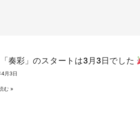
「奏彩」のスタートは3月3日でした
年4月3日
読む »