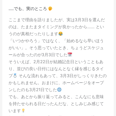
……でも、実のところ
ここまで理由を語りましたが、実は3月3日を選んだ
のは、たまたまタイミングが良かったから…… とい
うのが真相だったりします
「いつかやろう」ではなく、「始めるなら早いほう
がいい」。そう思っていたとき、ちょうどスケジュ
ールが合ったのが3月3日でした
そういえば、2月22日が結婚記念日ということもあ
り、並びの良い日付にはなんとなく縁を感じるタイ
プ
そんな流れもあって、3月3日がしっくりきたの
かもしれません。おまけに、ホームページをオープ
ンしたのも3月21日でした
でも、あとから振り返ってみると、こんなにも意味
を持たせられる日だったんだな、としみじみ感じて
います