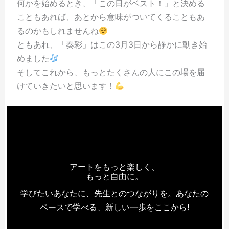
何かを始めるとき、「この日がベスト！」と決める
こともあれば、あとから意味がついてくることもあ
るのかもしれませんね
ともあれ、「奏彩」はこの3月3日から静かに動き始
めました
そしてこれから、もっとたくさんの人にこの場を届
けていきたいと思います！
アートをもっと楽しく、
もっと自由に。
学びたいあなたに、先生とのつながりを。あなたの
ペースで学べる、新しい一歩をここから!