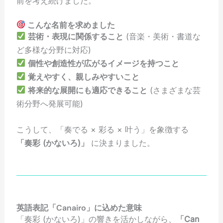
前を考え続けました。
こんな名前を求めました
芸術・表現に関係すること
(音楽・美術・書道な
ど多様な分野に対応)
個性や創造性が広がるイメージを持つこと
覚えやすく、親しみやすいこと
将来的な展開にも適応できること
(さまざまな芸
術分野へ発展可能)
こうして、「奏でる × 彩る × 叶う」を象徴する
「奏彩 (かないろ)」
に決まりました。
英語表記「Canairo」に込めた意味
「奏彩 (かないろ)」の響きを活かしながら、
「Can