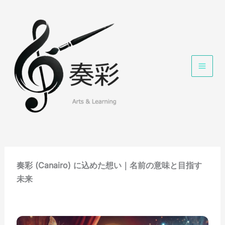
内
容
を
ス
キ
ッ
プ
奏彩 (Canairo) に込めた想い｜名前の意味と目指す
未来