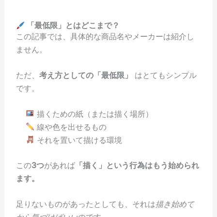
「最低限」とはどこまで？
この記事では、具体的な商品名やメーカーは紹介し
ません。
ただ、
考え方としての「最低限」
はとてもシンプル
です。
描くための紙（または描く場所）
線や色を出せるもの
それを置いて描ける環境
この
3つ
があれば
「描く」という行為はもう始められ
ます。
足りないものがあったとしても、それは
描き始めて
から気づけばいい
のです。