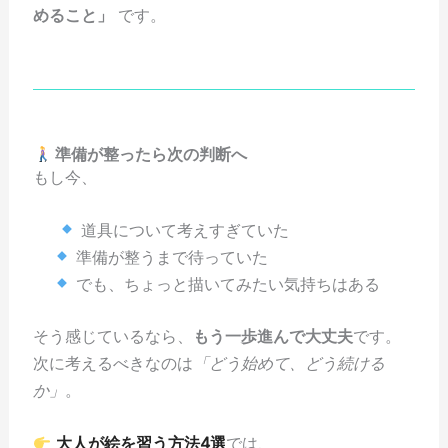
めること」
です。
準備が整ったら次の判断へ
もし今、
道具について考えすぎていた
準備が整うまで待っていた
でも、ちょっと描いてみたい気持ちはある
そう感じているなら、
もう一歩進んで大丈夫
です。
次に考えるべきなのは
「どう始めて、どう続ける
か」
。
大人が絵を習う方法4選
では、