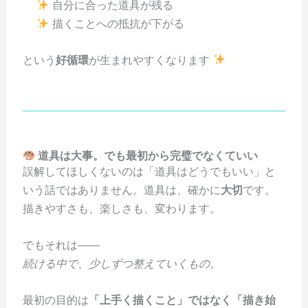
自分に合った道具が残る
描くことへの抵抗が下がる
という
好循環
が生まれやすくなります
道具は大事。でも最初から完璧でなくていい
誤解してほしくないのは「道具はどうでもいい」と
いう話ではありません。道具は、確かに
大切
です。
描きやすさも、楽しさも、変わります。
でもそれは――
続ける中で、少しずつ整えていくもの
。
最初の目的は
「上手く描くこと」ではなく「描き始