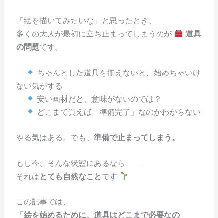
「絵を描いてみたいな」と思ったとき、
多くの大人が最初に立ち止まってしまうのが
道具
の問題
です。
ちゃんとした道具を揃えないと、始めちゃいけ
ない気がする
安い画材だと、意味がないのでは？
どこまで買えば「準備完了」なのかわからない
やる気はある。でも、
準備で止まってしまう。
もし今、そんな状態にあるなら――
それは
とても自然なこと
です
この記事では、
「絵を始めるために、道具はどこまで必要なの